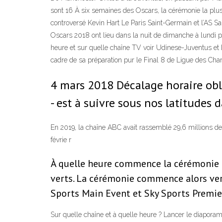
sont 16 À six semaines des Oscars, la cérémonie la plu
controversé Kevin Hart Le Paris Saint-Germain et l’AS Sa
Oscars 2018 ont lieu dans la nuit de dimanche à lundi p
heure et sur quelle chaîne TV voir Udinese-Juventus et L
cadre de sa préparation pur le Final 8 de Ligue des Cha
4 mars 2018 Décalage horaire obl
- est à suivre sous nos latitudes 
En 2019, la chaîne ABC avait rassemblé 29,6 millions de
févrie r
À quelle heure commence la cérémonie a
verts. La cérémonie commence alors vers
Sports Main Event et Sky Sports Premie
Sur quelle chaîne et à quelle heure ? Lancer le diaporam