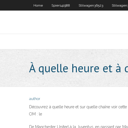
Home
Spiers41988
Stilwagen36523
Stilwagen
À quelle heure et à 
author
Découvrez à quelle heure et sur quelle chaîne voir c
OM : le
De Manchester United à la Juventus, en passant par Manch