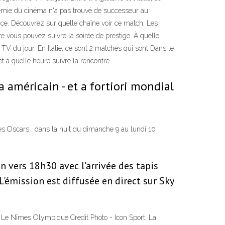
démie du cinéma n'a pas trouvé de successeur au
ance. Découvrez sur quelle chaîne voir ce match. Les
e vous pouvez suivre la soirée de prestige. À quelle
TV du jour. En Italie, ce sont 2 matches qui sont Dans le
 à quelle heure suivre la rencontre.
américain - et a fortiori mondial
es Oscars , dans la nuit du dimanche 9 au lundi 10
vers 18h30 avec l'arrivée des tapis
'émission est diffusée en direct sur Sky
2. Le Nîmes Olympique Credit Photo - Icon Sport. La