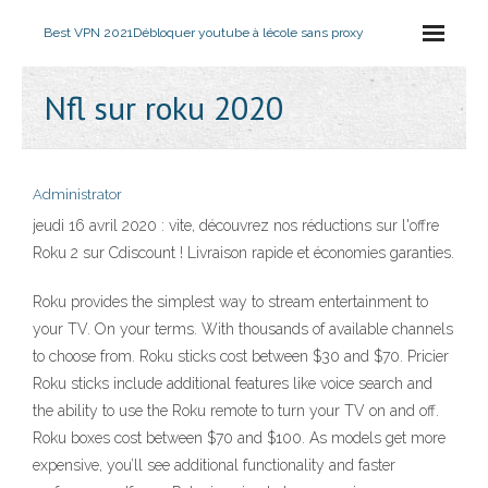
Best VPN 2021
Débloquer youtube à lécole sans proxy
Nfl sur roku 2020
Administrator
jeudi 16 avril 2020 : vite, découvrez nos réductions sur l'offre
Roku 2 sur Cdiscount ! Livraison rapide et économies garanties.
Roku provides the simplest way to stream entertainment to
your TV. On your terms. With thousands of available channels
to choose from. Roku sticks cost between $30 and $70. Pricier
Roku sticks include additional features like voice search and
the ability to use the Roku remote to turn your TV on and off.
Roku boxes cost between $70 and $100. As models get more
expensive, you’ll see additional functionality and faster