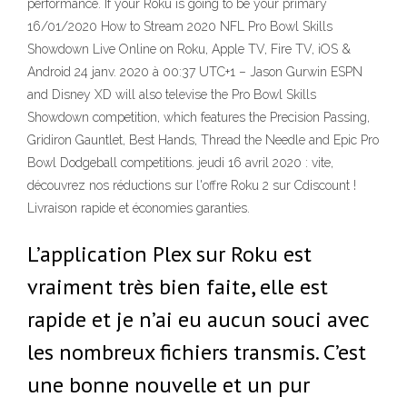
performance. If your Roku is going to be your primary
16/01/2020 How to Stream 2020 NFL Pro Bowl Skills
Showdown Live Online on Roku, Apple TV, Fire TV, iOS &
Android 24 janv. 2020 à 00:37 UTC+1 – Jason Gurwin ESPN
and Disney XD will also televise the Pro Bowl Skills
Showdown competition, which features the Precision Passing,
Gridiron Gauntlet, Best Hands, Thread the Needle and Epic Pro
Bowl Dodgeball competitions. jeudi 16 avril 2020 : vite,
découvrez nos réductions sur l'offre Roku 2 sur Cdiscount !
Livraison rapide et économies garanties.
L’application Plex sur Roku est
vraiment très bien faite, elle est
rapide et je n’ai eu aucun souci avec
les nombreux fichiers transmis. C’est
une bonne nouvelle et un pur