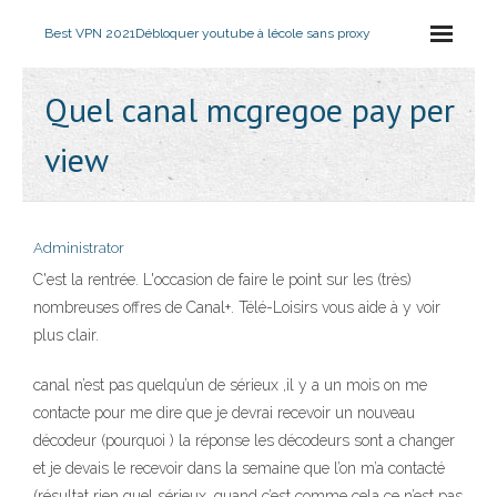
Best VPN 2021
Débloquer youtube à lécole sans proxy
Quel canal mcgregoe pay per
view
Administrator
C'est la rentrée. L'occasion de faire le point sur les (très)
nombreuses offres de Canal+. Télé-Loisirs vous aide à y voir
plus clair.
canal n’est pas quelqu’un de sérieux ,il y a un mois on me
contacte pour me dire que je devrai recevoir un nouveau
décodeur (pourquoi ) la réponse les décodeurs sont a changer
et je devais le recevoir dans la semaine que l’on m’a contacté
(résultat rien quel sérieux ,quand c’est comme cela ce n’est pas