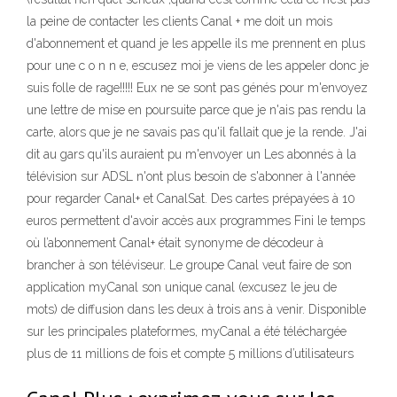
la peine de contacter les clients Canal + me doit un mois
d'abonnement et quand je les appelle ils me prennent en plus
pour une c o n n e, escusez moi je viens de les appeler donc je
suis folle de rage!!!!! Eux ne se sont pas génés pour m'envoyez
une lettre de mise en poursuite parce que je n'ais pas rendu la
carte, alors que je ne savais pas qu'il fallait que je la rende. J'ai
dit au gars qu'ils auraient pu m'envoyer un Les abonnés à la
télévision sur ADSL n'ont plus besoin de s'abonner à l'année
pour regarder Canal+ et CanalSat. Des cartes prépayées à 10
euros permettent d'avoir accès aux programmes Fini le temps
où l’abonnement Canal+ était synonyme de décodeur à
brancher à son téléviseur. Le groupe Canal veut faire de son
application myCanal son unique canal (excusez le jeu de
mots) de diffusion dans les deux à trois ans à venir. Disponible
sur les principales plateformes, myCanal a été téléchargée
plus de 11 millions de fois et compte 5 millions d’utilisateurs