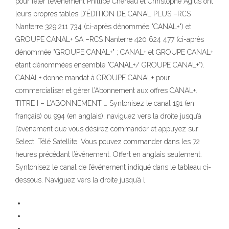
pour fêter l’événement Phillipe Chereau et Christophe Agius ont
leurs propres tables D’ÉDITION DE CANAL PLUS –RCS
Nanterre 329 211 734 (ci-après dénommée "CANAL+") et
GROUPE CANAL+ SA –RCS Nanterre 420 624 477 (ci-après
dénommée "GROUPE CANAL+" ; CANAL+ et GROUPE CANAL+
étant dénommées ensemble "CANAL+/ GROUPE CANAL+").
CANAL+ donne mandat à GROUPE CANAL+ pour
commercialiser et gérer l’Abonnement aux offres CANAL+.
TITRE I – L’ABONNEMENT … Syntonisez le canal 191 (en
français) ou 994 (en anglais), naviguez vers la droite jusqu’à
l’événement que vous désirez commander et appuyez sur
Select. Télé Satellite. Vous pouvez commander dans les 72
heures précédant l’événement. Offert en anglais seulement.
Syntonisez le canal de l’événement indiqué dans le tableau ci-
dessous. Naviguez vers la droite jusqu’à l