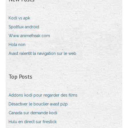
Kodi vs apk
Spotflux android
Www animefreak com
Hola non
Avast ralentit la navigation sur le web
Top Posts
Addons kodi pour regarder des films
Désactiver le bouclier avast p2p
Canada sur demande kodi
Hulu en direct sur firestick