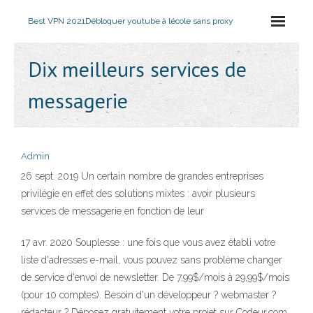
Best VPN 2021
Débloquer youtube à lécole sans proxy
Dix meilleurs services de
messagerie
Admin
26 sept. 2019 Un certain nombre de grandes entreprises
privilégie en effet des solutions mixtes : avoir plusieurs
services de messagerie en fonction de leur
17 avr. 2020 Souplesse : une fois que vous avez établi votre
liste d'adresses e-mail, vous pouvez sans problème changer
de service d'envoi de newsletter. De 7,99$/mois à 29,99$/mois
(pour 10 comptes). Besoin d'un développeur ? webmaster ?
rédacteur ? Déposez gratuitement votre projet sur Codeur.com,