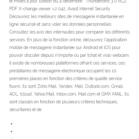
et mises à jour. Edition du 4 décembre : Thunderbird 3.0 RC2,
PDF X-change viewer v.2.042, Avast Internet Security
Découvrez les meilleurs sites de messagerie instantanée en
ligne sécurisé et sans voler les données personnelles.
Consultez les avis des internautes pour comparer les différents
services. En plus de la fonction online, découvrez l'application
mobile de messagerie instantanée sur Android et iOS pour
pouvoir discuter depuis n'importe où par tchat et visio webcam.
Il existe de nombreuses plateformes offrant ces services, ces
prestataires de messagerie électronique occupent les 10
premières places en fonction des critères de qualité service
fourni. Ils sont Zoho Mail, Yandex. Mail, Outlook.com, Gmail,
AOL, Icloud, Yahoo.Mail, Inbox.com, Mail.com et GMX MAIL. Ils
sont classés en fonction de plusieurs critères techniques,
sécuritaires et de