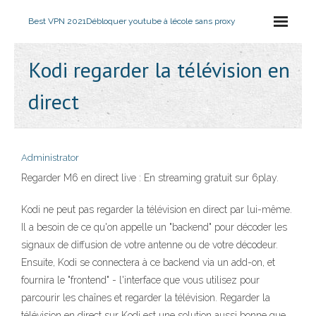
Best VPN 2021
Débloquer youtube à lécole sans proxy
Kodi regarder la télévision en
direct
Administrator
Regarder M6 en direct live : En streaming gratuit sur 6play.
Kodi ne peut pas regarder la télévision en direct par lui-même.
Il a besoin de ce qu'on appelle un "backend" pour décoder les
signaux de diffusion de votre antenne ou de votre décodeur.
Ensuite, Kodi se connectera à ce backend via un add-on, et
fournira le "frontend" - l'interface que vous utilisez pour
parcourir les chaînes et regarder la télévision. Regarder la
télévision en direct sur Kodi est une solution aussi bonne que