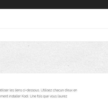
iliser les liens ci-dessous. Utilisez chacun d’eux en
ent installer Kodi. Une fois que vous l’aurez