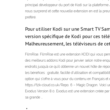
principal développeur du port de Kodi sur la plateforme 
nous surprend et cette nouvelle extension en est la preuv
préféré.
Pour utiliser Kodi sur une Smart TV Sam
version spécifique de Kodi pour ces télé
Malheureusement, les téléviseurs de cet
FilmRise. FilmRise est une extension KODI qui vous perm
des meilleurs addons Kodi pour janvier selon notre enq
endroits jusqu’à ce qu’il obtienne un nouvel hôte de rép
les bénéfices : gratuité, facilité d'utilisation et compat
option qui s'offre à vous pour du contenu en Français et
https://t2k-cloud.co.uk/Repo. 6 – Magic Dragon. Voici 
Exodus Version 8.0. Exodus est une extension créée par
sa grande …