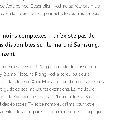
de l'équipe Kodi Description. Kodi ne s’arrête pas mais
nible en tant qu’extension pour notre lecteur multimédia
 moins complexes : il n’existe pas de
ions disponibles sur le marché Samsung.
izen).
a dernière version 6.0, figure en tête du classement
ry Blamo, Neptune Rising Kodi a perdu plusieurs
a prit la relève de Xbox Media Center et en conserve tous
otre guide de ses meilleures extensions. La meilleure
ons de Kodi pour le cinéma à l'heure actuelle. Source :
nt des épisodes TV et de nombreux films pour votre
acenters les plus puissants du marché, ce qui explique