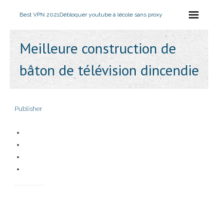
Best VPN 2021
Débloquer youtube à lécole sans proxy
Meilleure construction de
bâton de télévision dincendie
Publisher