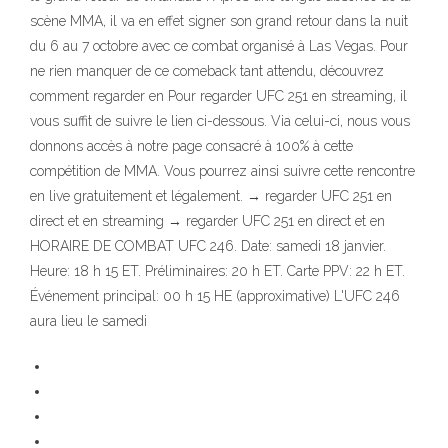
scène MMA, il va en effet signer son grand retour dans la nuit
du 6 au 7 octobre avec ce combat organisé à Las Vegas. Pour
ne rien manquer de ce comeback tant attendu, découvrez
comment regarder en Pour regarder UFC 251 en streaming, il
vous suffit de suivre le lien ci-dessous. Via celui-ci, nous vous
donnons accès à notre page consacré à 100% à cette
compétition de MMA. Vous pourrez ainsi suivre cette rencontre
en live gratuitement et légalement. → regarder UFC 251 en
direct et en streaming → regarder UFC 251 en direct et en
HORAIRE DE COMBAT UFC 246. Date: samedi 18 janvier.
Heure: 18 h 15 ET. Préliminaires: 20 h ET. Carte PPV: 22 h ET.
Événement principal: 00 h 15 HE (approximative) L'UFC 246
aura lieu le samedi