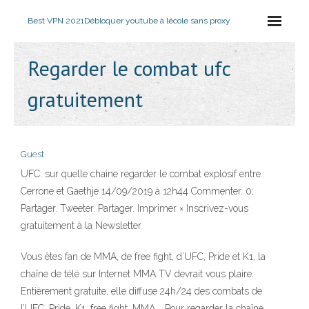
Best VPN 2021
Débloquer youtube à lécole sans proxy
Regarder le combat ufc
gratuitement
Guest
UFC: sur quelle chaine regarder le combat explosif entre
Cerrone et Gaethje 14/09/2019 à 12h44 Commenter. 0;
Partager. Tweeter. Partager. Imprimer × Inscrivez-vous
gratuitement à la Newsletter
Vous êtes fan de MMA, de free fight, d’UFC, Pride et K1, la
chaîne de télé sur Internet MMA TV devrait vous plaire.
Entièrement gratuite, elle diffuse 24h/24 des combats de
l’UFC, Pride, K1, free fight, MMA…. Pour regarder la chaîne