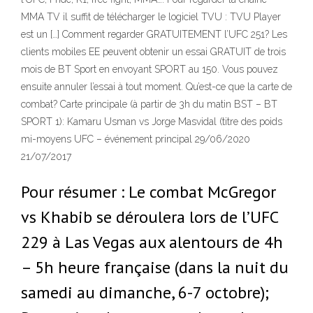
MMA TV il suffit de télécharger le logiciel TVU : TVU Player
est un […] Comment regarder GRATUITEMENT l’UFC 251? Les
clients mobiles EE peuvent obtenir un essai GRATUIT de trois
mois de BT Sport en envoyant SPORT au 150. Vous pouvez
ensuite annuler l’essai à tout moment. Qu’est-ce que la carte de
combat? Carte principale (à partir de 3h du matin BST – BT
SPORT 1): Kamaru Usman vs Jorge Masvidal (titre des poids
mi-moyens UFC – événement principal 29/06/2020
21/07/2017
Pour résumer : Le combat McGregor
vs Khabib se déroulera lors de l’UFC
229 à Las Vegas aux alentours de 4h
– 5h heure française (dans la nuit du
samedi au dimanche, 6-7 octobre);