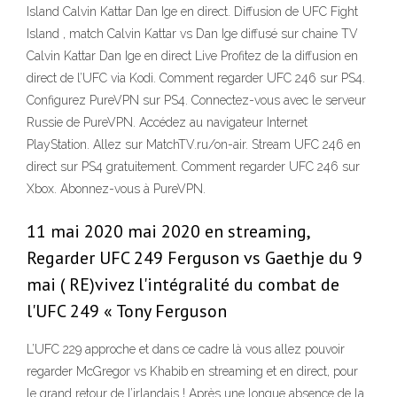
Island Calvin Kattar Dan Ige en direct. Diffusion de UFC Fight
Island , match Calvin Kattar vs Dan Ige diffusé sur chaine TV
Calvin Kattar Dan Ige en direct Live Profitez de la diffusion en
direct de l’UFC via Kodi. Comment regarder UFC 246 sur PS4.
Configurez PureVPN sur PS4. Connectez-vous avec le serveur
Russie de PureVPN. Accédez au navigateur Internet
PlayStation. Allez sur MatchTV.ru/on-air. Stream UFC 246 en
direct sur PS4 gratuitement. Comment regarder UFC 246 sur
Xbox. Abonnez-vous à PureVPN.
11 mai 2020 mai 2020 en streaming,
Regarder UFC 249 Ferguson vs Gaethje du 9
mai ( RE)vivez l'intégralité du combat de
l'UFC 249 « Tony Ferguson
L’UFC 229 approche et dans ce cadre là vous allez pouvoir
regarder McGregor vs Khabib en streaming et en direct, pour
le grand retour de l’irlandais ! Après une longue absence de la