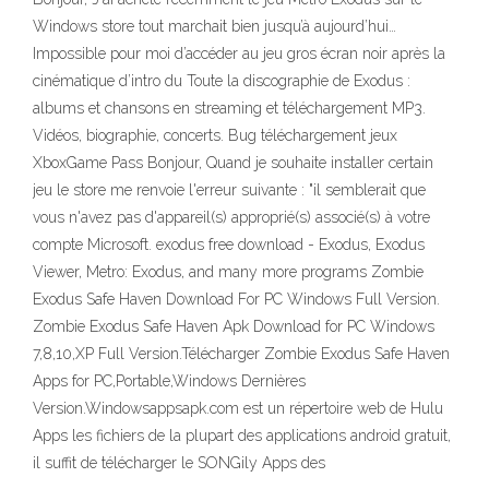
Windows store tout marchait bien jusqu’à aujourd’hui…
Impossible pour moi d’accéder au jeu gros écran noir après la
cinématique d’intro du Toute la discographie de Exodus :
albums et chansons en streaming et téléchargement MP3.
Vidéos, biographie, concerts. Bug téléchargement jeux
XboxGame Pass Bonjour, Quand je souhaite installer certain
jeu le store me renvoie l'erreur suivante : "il semblerait que
vous n'avez pas d'appareil(s) approprié(s) associé(s) à votre
compte Microsoft. exodus free download - Exodus, Exodus
Viewer, Metro: Exodus, and many more programs Zombie
Exodus Safe Haven Download For PC Windows Full Version.
Zombie Exodus Safe Haven Apk Download for PC Windows
7,8,10,XP Full Version.Télécharger Zombie Exodus Safe Haven
Apps for PC,Portable,Windows Dernières
Version.Windowsappsapk.com est un répertoire web de Hulu
Apps les fichiers de la plupart des applications android gratuit,
il suffit de télécharger le SONGily Apps des