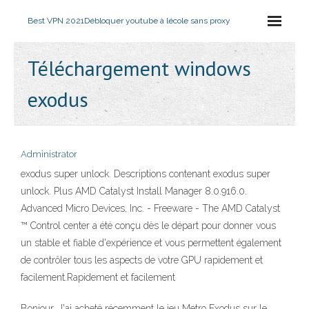
Best VPN 2021
Débloquer youtube à lécole sans proxy
Téléchargement windows
exodus
Administrator
exodus super unlock. Descriptions contenant exodus super
unlock. Plus AMD Catalyst Install Manager 8.0.916.0.
Advanced Micro Devices, Inc. - Freeware - The AMD Catalyst
™ Control center a été conçu dès le départ pour donner vous
un stable et fiable d'expérience et vous permettent également
de contrôler tous les aspects de votre GPU rapidement et
facilement.Rapidement et facilement
Bonjour, J'ai acheté récemment le jeu Metro Exodus sur le