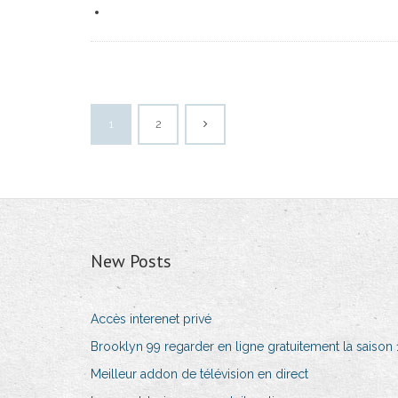
1
2
New Posts
Accès interenet privé
Brooklyn 99 regarder en ligne gratuitement la saison 
Meilleur addon de télévision en direct