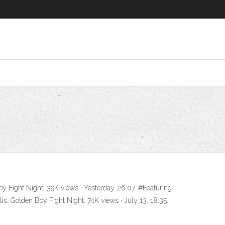
y Fight Night. 39K views · Yesterday. 26:07. #Featuring
is. Golden Boy Fight Night. 74K views · July 13. 18:35.