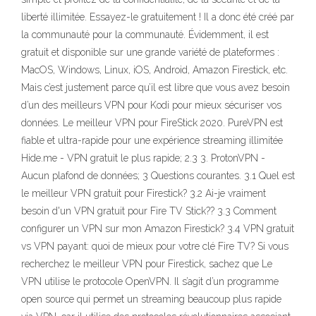
liberté illimitée. Essayez-le gratuitement ! Il a donc été créé par
la communauté pour la communauté. Évidemment, il est
gratuit et disponible sur une grande variété de plateformes :
MacOS, Windows, Linux, iOS, Android, Amazon Firestick, etc.
Mais c’est justement parce qu’il est libre que vous avez besoin
d’un des meilleurs VPN pour Kodi pour mieux sécuriser vos
données. Le meilleur VPN pour FireStick 2020. PureVPN est
fiable et ultra-rapide pour une expérience streaming illimitée
Hide.me - VPN gratuit le plus rapide; 2.3 3. ProtonVPN -
Aucun plafond de données; 3 Questions courantes. 3.1 Quel est
le meilleur VPN gratuit pour Firestick? 3.2 Ai-je vraiment
besoin d'un VPN gratuit pour Fire TV Stick?? 3.3 Comment
configurer un VPN sur mon Amazon Firestick? 3.4 VPN gratuit
vs VPN payant: quoi de mieux pour votre clé Fire TV? Si vous
recherchez le meilleur VPN pour Firestick, sachez que Le
VPN utilise le protocole OpenVPN. Il s’agit d’un programme
open source qui permet un streaming beaucoup plus rapide