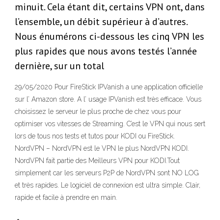
minuit. Cela étant dit, certains VPN ont, dans
l’ensemble, un débit supérieur à d’autres.
Nous énumérons ci-dessous les cinq VPN les
plus rapides que nous avons testés l’année
dernière, sur un total
29/05/2020 Pour FireStick IPVanish a une application officielle
sur l’ Amazon store. A l’ usage IPVanish est très efficace. Vous
choisissez le serveur le plus proche de chez vous pour
optimiser vos vitesses de Streaming. C’est le VPN qui nous sert
lors de tous nos tests et tutos pour KODI ou FireStick.
NordVPN – NordVPN est le VPN le plus NordVPN KODI.
NordVPN fait partie des Meilleurs VPN pour KODI.Tout
simplement car les serveurs P2P de NordVPN sont NO LOG
et très rapides. Le logiciel de connexion est ultra simple. Clair,
rapide et facile à prendre en main.