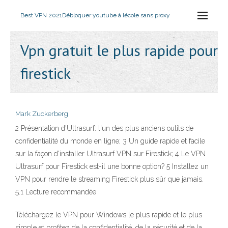
Best VPN 2021
Débloquer youtube à lécole sans proxy
Vpn gratuit le plus rapide pour
firestick
Mark Zuckerberg
2 Présentation d'Ultrasurf: l'un des plus anciens outils de
confidentialité du monde en ligne; 3 Un guide rapide et facile
sur la façon d'installer Ultrasurf VPN sur Firestick; 4 Le VPN
Ultrasurf pour Firestick est-il une bonne option? 5 Installez un
VPN pour rendre le streaming Firestick plus sûr que jamais.
5.1 Lecture recommandée
Téléchargez le VPN pour Windows le plus rapide et le plus
simple et profitez de la confidentialité, de la sécurité et de la