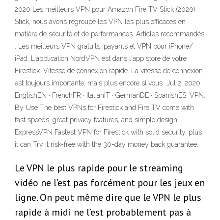
2020 Les meilleurs VPN pour Amazon Fire TV Stick (2020)
Stick, nous avons regroupé les VPN les plus efficaces en
matière de sécurité et de performances. Articles recommandés
: Les meilleurs VPN gratuits, payants et VPN pour iPhone/
iPad. L'application NordVPN est dans l'app store de votre
Firestick. Vitesse de connexion rapide. La vitesse de connexion
est toujours importante, mais plus encore si vous Jul 2, 2020
EnglishEN · FrenchFR · ItalianIT · GermanDE · SpanishES. VPN.
By Use The best VPNs for Firestick and Fire TV come with
fast speeds, great privacy features, and simple design.
ExpressVPN Fastest VPN for Firestick with solid security, plus
it can Try it risk-free with the 30-day money back guarantee.
Le VPN le plus rapide pour le streaming
vidéo ne l’est pas forcément pour les jeux en
ligne. On peut même dire que le VPN le plus
rapide à midi ne l’est probablement pas à