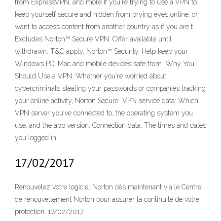
from ExpressVPN, and more If you're trying to use a VPN to
keep yourself secure and hidden from prying eyes online, or
want to access content from another country as if you are t
Excludes Norton™ Secure VPN. Offer available until
withdrawn. T&C apply. Norton™ Security. Help keep your
Windows PC, Mac and mobile devices safe from Why You
Should Use a VPN. Whether you're worried about
cybercriminals stealing your passwords or companies tracking
your online activity, Norton Secure VPN service data: Which
VPN server you've connected to, the operating system you
use, and the app version. Connection data: The times and dates
you logged in
17/02/2017
Renouvelez votre logiciel Norton dès maintenant via le Centre
de renouvellement Norton pour assurer la continuité de votre
protection. 17/02/2017