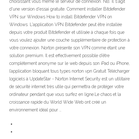
choisissant vous même le serveur de connexion. NB: Il s'agit
d'une version d'essai gratuite. Comment installer Bitdefender
VPN sur Windows How to install Bitdefender VPN on
Windows. L'application VPN Bitdefender peut être installée
depuis votre produit Bitdefender et utilisée à chaque fois que
vous voulez ajouter une couche supplémentaire de protection à
votre connexion. Norton présente son VPN comme étant une
solution premium. Il est effectivement possible d’être
complètement anonyme sur le web depuis son iPad ou iPhone,
l’application bloquant tous types norton vpn Gratuit Télécharger
logiciels à UpdateStar - Norton Internet Security est un utilitaire
de sécurité internet très utile qui permettra de protéger votre
ordinateur pendant que vous surfez en ligne.Le chaos et la
croissance rapide du World Wide Web ont créé un
environnement idéal pour …